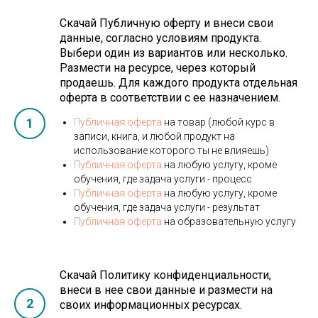
Скачай Публичную оферту и внеси свои
данные, согласно условиям продукта.
Выбери один из вариантов или несколько.
Размести на ресурсе, через который
продаешь. Для каждого продукта отдельная
оферта в соответствии с ее назначением.
1
Публичная оферта
на товар (любой курс в
записи, книга, и любой продукт на
использование которого ты не влияешь)
Публичная оферта
на любую услугу, кроме
обучения, где задача услуги - процесс
Публичная оферта
на любую услугу, кроме
обучения, где задача услуги - результат
Публичная оферта
на образовательную услугу
Скачай Политику конфиденциальности,
внеси в нее свои данные и размести на
2
своих информационных ресурсах.